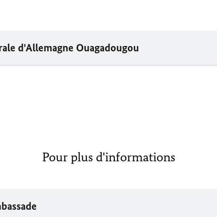
érale d'Allemagne Ouagadougou
Pour plus d'informations
mbassade